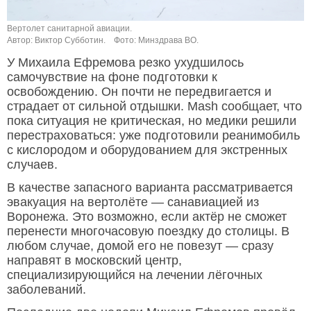
Вертолет санитарной авиации.
Автор: Виктор Субботин.
Фото: Минздрава ВО.
У Михаила Ефремова резко ухудшилось
самочувствие на фоне подготовки к
освобождению. Он почти не передвигается и
страдает от сильной отдышки. Mash сообщает, что
пока ситуация не критическая, но медики решили
перестраховаться: уже подготовили реанимобиль
с кислородом и оборудованием для экстренных
случаев.
В качестве запасного варианта рассматривается
эвакуация на вертолёте — санавиацией из
Воронежа. Это возможно, если актёр не сможет
перенести многочасовую поездку до столицы. В
любом случае, домой его не повезут — сразу
направят в московский центр,
специализирующийся на лечении лёгочных
заболеваний.