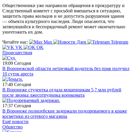
Общественники уже направили обращения в прокуратуру и
Следственный комитет с просьбой вмешаться в ситуацию,
защитить права жильцов и не допустить разрушения здания
— объекта культурного наследия. Люди опасаются, что
затянувшийся и беспорядочный ремонт может окончательно
уничтожить их дом.
Читайте нас:
Max
Дзен
Telegram
VK
OK
Происшествия
19:09
Сегодня
В Воронежской области нетрезвый водитель без прав получил
10 суток ареста
17:40
Сегодня
В Воронеже студентка отдала мошенникам 5,7 млн рублей
после звонка лжесотрудника военкомата
17:37
Сегодня
В Воронеже полицейские задержали подозреваемого в краже
косметики из сетевого магазина
Ещё новости
Общество