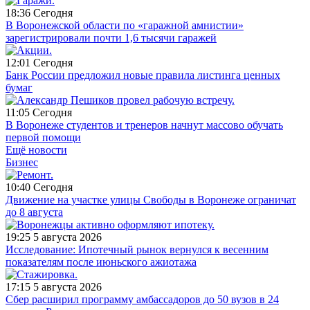
18:36
Сегодня
В Воронежской области по «гаражной амнистии»
зарегистрировали почти 1,6 тысячи гаражей
12:01
Сегодня
Банк России предложил новые правила листинга ценных
бумаг
11:05
Сегодня
В Воронеже студентов и тренеров начнут массово обучать
первой помощи
Ещё новости
Бизнес
10:40
Сегодня
Движение на участке улицы Свободы в Воронеже ограничат
до 8 августа
19:25
5 августа 2026
Исследование: Ипотечный рынок вернулся к весенним
показателям после июньского ажиотажа
17:15
5 августа 2026
Сбер расширил программу амбассадоров до 50 вузов в 24