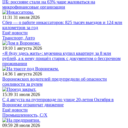
ЦБ: россияне стали на 63% чаще жаловаться на
микрофинансовые организации
11:31
31 июля 2026
Сбер — о работе инкассаторов: 825 тысяч выездов и 124 млн
километров за год
Ещё новости
Транспорт, Авто
19:10
1 августа 2026
«Я буду здесь жить»: мужчина купил квартиру за 8 млн
рублей, а к нему пришёл старик с документом о бессрочном
проживании
14:36
1 августа 2026
Воронежских водителей предупредили об опасности
сонливости за рулем
15:39
31 июля 2026
С 4 августа на путепроводе по улице 20-летия Октября в
Воронеже ограничат движение
Ещё новости
Промышленность, С/Х
09:59
28 июля 2026