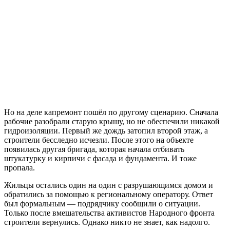
Но на деле капремонт пошёл по другому сценарию. Сначала
рабочие разобрали старую крышу, но не обеспечили никакой
гидроизоляции. Первый же дождь затопил второй этаж, а
строители бесследно исчезли. После этого на объекте
появилась другая бригада, которая начала отбивать
штукатурку и кирпичи с фасада и фундамента. И тоже
пропала.
Жильцы остались один на один с разрушающимся домом и
обратились за помощью к региональному оператору. Ответ
был формальным — подрядчику сообщили о ситуации.
Только после вмешательства активистов Народного фронта
строители вернулись. Однако никто не знает, как надолго.