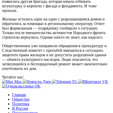
появилась другая бригада, которая начала отбивать
штукатурку и кирпичи с фасада и фундамента. И тоже
пропала.
Жильцы остались один на один с разрушающимся домом и
обратились за помощью к региональному оператору. Ответ
был формальным — подрядчику сообщили о ситуации.
Только после вмешательства активистов Народного фронта
строители вернулись. Однако никто не знает, как надолго.
Общественники уже направили обращения в прокуратуру и
Следственный комитет с просьбой вмешаться в ситуацию,
защитить права жильцов и не допустить разрушения здания
— объекта культурного наследия. Люди опасаются, что
затянувшийся и беспорядочный ремонт может окончательно
уничтожить их дом.
Читайте нас:
Max
Дзен
TG
VK
OK
Главная
Общество
Политика
В России
Происшествия