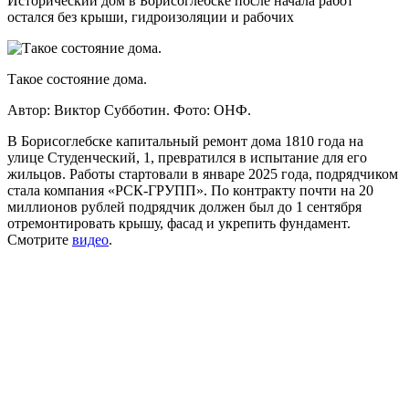
Исторический дом в Борисоглебске после начала работ
остался без крыши, гидроизоляции и рабочих
Такое состояние дома.
Автор: Виктор Субботин.
Фото: ОНФ.
В Борисоглебске капитальный ремонт дома 1810 года на
улице Студенческий, 1, превратился в испытание для его
жильцов. Работы стартовали в январе 2025 года, подрядчиком
стала компания «РСК-ГРУПП». По контракту почти на 20
миллионов рублей подрядчик должен был до 1 сентября
отремонтировать крышу, фасад и укрепить фундамент.
Смотрите
видео
.