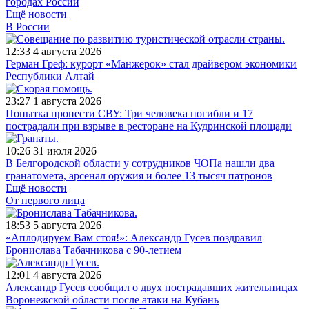
городах России
Ещё новости
В России
12:33
4 августа 2026
Герман Греф: курорт «Манжерок» стал драйвером экономики
Республики Алтай
23:27
1 августа 2026
Попытка пронести СВУ: Три человека погибли и 17
пострадали при взрыве в ресторане на Кудринской площади
10:26
31 июля 2026
В Белгородской области у сотрудников ЧОПа нашли два
гранатомета, арсенал оружия и более 13 тысяч патронов
Ещё новости
От первого лица
18:53
5 августа 2026
«Аплодируем Вам стоя!»: Александр Гусев поздравил
Бронислава Табачникова с 90-летием
12:01
4 августа 2026
Александр Гусев сообщил о двух пострадавших жительницах
Воронежской области после атаки на Кубань