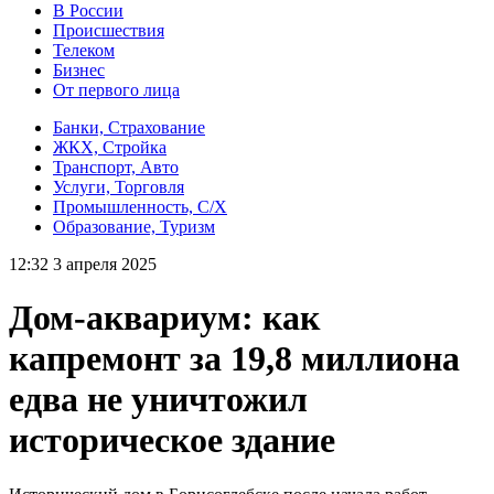
В России
Происшествия
Телеком
Бизнес
От первого лица
Банки, Страхование
ЖКХ, Стройка
Транспорт, Авто
Услуги, Торговля
Промышленность, С/Х
Образование, Туризм
12:32 3 апреля 2025
Дом-аквариум: как
капремонт за 19,8 миллиона
едва не уничтожил
историческое здание