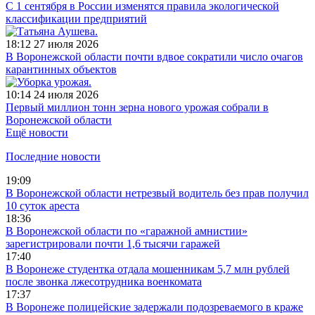
С 1 сентября в России изменятся правила экологической
классификации предприятий
18:12
27 июля 2026
В Воронежской области почти вдвое сократили число очагов
карантинных объектов
10:14
24 июля 2026
Первый миллион тонн зерна нового урожая собрали в
Воронежской области
Ещё новости
Последние новости
19:09
В Воронежской области нетрезвый водитель без прав получил
10 суток ареста
18:36
В Воронежской области по «гаражной амнистии»
зарегистрировали почти 1,6 тысячи гаражей
17:40
В Воронеже студентка отдала мошенникам 5,7 млн рублей
после звонка лжесотрудника военкомата
17:37
В Воронеже полицейские задержали подозреваемого в краже