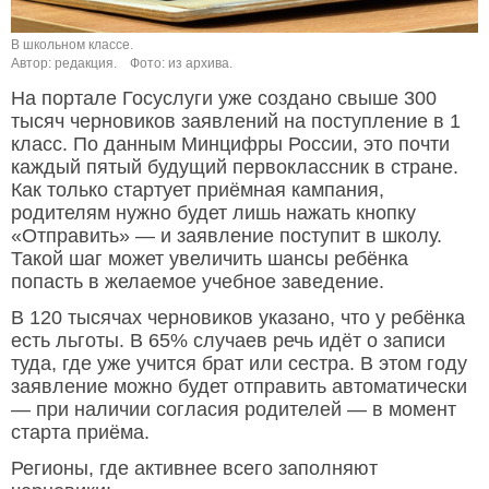
В школьном классе.
Автор: редакция.
Фото: из архива.
На портале Госуслуги уже создано свыше 300
тысяч черновиков заявлений на поступление в 1
класс. По данным Минцифры России, это почти
каждый пятый будущий первоклассник в стране.
Как только стартует приёмная кампания,
родителям нужно будет лишь нажать кнопку
«Отправить» — и заявление поступит в школу.
Такой шаг может увеличить шансы ребёнка
попасть в желаемое учебное заведение.
В 120 тысячах черновиков указано, что у ребёнка
есть льготы. В 65% случаев речь идёт о записи
туда, где уже учится брат или сестра. В этом году
заявление можно будет отправить автоматически
— при наличии согласия родителей — в момент
старта приёма.
Регионы, где активнее всего заполняют