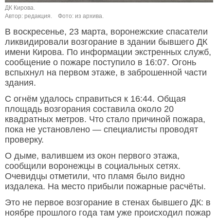
ДК Кирова.
Автор: редакция.
Фото: из архива.
В воскресенье, 23 марта, воронежские спасатели
ликвидировали возгорание в здании бывшего ДК
имени Кирова. По информации экстренных служб,
сообщение о пожаре поступило в 16:07. Огонь
вспыхнул на первом этаже, в заброшенной части
здания.
С огнём удалось справиться к 16:44. Общая
площадь возгорания составила около 20
квадратных метров. Что стало причиной пожара,
пока не установлено — специалисты проводят
проверку.
О дыме, валившем из окон первого этажа,
сообщили воронежцы в социальных сетях.
Очевидцы отметили, что пламя было видно
издалека. На место прибыли пожарные расчёты.
Это не первое возгорание в стенах бывшего ДК: в
ноябре прошлого года там уже происходил пожар