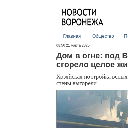
Главная
Общество
П
08:56 21 марта 2025
Дом в огне: под 
сгорело целое ж
Хозяйская постройка вспых
стены выгорели