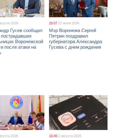
августа 2026
20:07
27 июля 2026
андр Гусев сообщил
Мэр Воронежа Сергей
х пострадавших
Петрин поздравил
ьницах Воронежской
губернатора Александра
и после атаки на
Гусева с днем рождения
ь
августа 2026
10:45
3 августа 2026