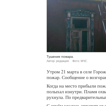
Тушение пожара.
Автор: редакция.
Фото: МЧС.
Утром 21 марта в селе Горо
пожар. Сообщение о возгора
Когда на место прибыли пож
полыхал изнутри. Пламя охва
рухнула. По предварительны
С огнём удалось справиться