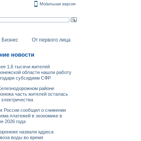
Мобильная версия
Бизнес
От первого лица
ние новости
ее 1,6 тысячи жителей
онежской области нашли работу
годаря субсидиям СФР
елезнодорожном районе
онежа часть жителей осталась
 электричества
к России сообщил о снижении
ема платежей в экономике в
е 2026 года
оронеже назвали адреса
воза воды во время