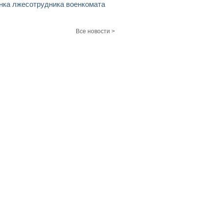
нка лжесотрудника военкомата
Все новости >