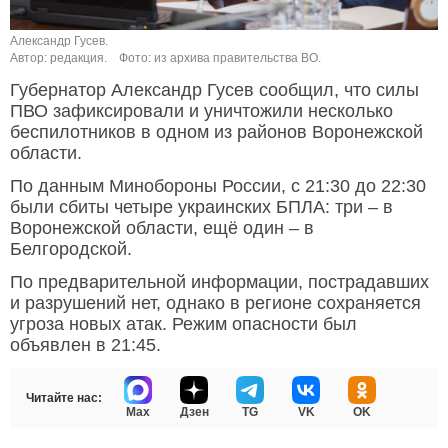
Александр Гусев.
Автор: редакция.
Фото: из архива правительства ВО.
Губернатор Александр Гусев сообщил, что силы
ПВО зафиксировали и уничтожили несколько
беспилотников в одном из районов Воронежской
области.
По данным Минобороны России, с 21:30 до 22:30
были сбиты четыре украинских БПЛА: три – в
Воронежской области, ещё один – в
Белгородской.
По предварительной информации, пострадавших
и разрушений нет, однако в регионе сохраняется
угроза новых атак. Режим опасности был
объявлен в 21:45.
Читайте нас:
Max
Дзен
TG
VK
OK