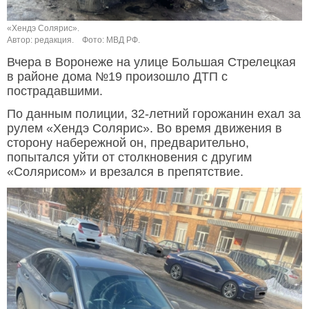
«Хендэ Солярис».
Автор: редакция.
Фото: МВД РФ.
Вчера в Воронеже на улице Большая Стрелецкая
в районе дома №19 произошло ДТП с
пострадавшими.
По данным полиции, 32-летний горожанин ехал за
рулем «Хендэ Солярис». Во время движения в
сторону набережной он, предварительно,
попытался уйти от столкновения с другим
«Солярисом» и врезался в препятствие.