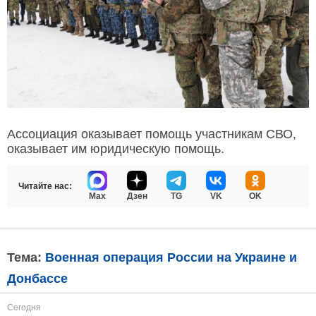
Ассоциация оказывает помощь участникам СВО,
оказывает им юридическую помощь.
Читайте нас:
Max
Дзен
TG
VK
OK
Тема:
Военная операция России на Украине и
Донбассе
Сегодня