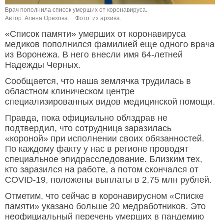
Врач пополнила список умерших от коронавируса.
Автор: Алена Орехова.
Фото: из архива.
«Список памяти» умерших от коронавируса
медиков пополнился фамилией еще одного врача
из Воронежа. В него внесли имя 64-летней
Надежды Черных.
Сообщается, что наша землячка трудилась в
областном клиническом центре
специализированных видов медицинской помощи.
Правда, пока официально облздрав не
подтвердил, что сотрудница заразилась
«короной» при исполнении своих обязанностей.
По каждому факту у нас в регионе проводят
специальное эпидрасследование. Близким тех,
кто заразился на работе, а потом скончался от
COVID-19, положены выплаты в 2,75 млн рублей.
Отметим, что сейчас в коронавирусном «Списке
памяти» указано больше 20 медработников. Это
неофициальный перечень умерших в пандемию