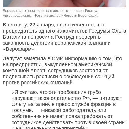
Воронежского производителя лекарств проверит Роструд.
Автор: редакция.
Фото: из архива «Новости Воронежа».
В пятницу, 22 января, стало известно, что
председатель одного из комитетов Госдумы Ольга
Баталина попросила Роструд проверить
законность действий воронежской компании
«Верофарм».
Депутат заметила в СМИ информацию о том, что
на предприятии, выкупленном американской
компанией Abbott, сотрудников заставляют
подписывать расписки о соблюдении санкций
против российских компаний.
«Я считаю, что эти требования грубо
нарушают законодательство РФ, — цитируют
Ольгу Баталину в пресс-службе фракции в
Госдуме. — Никакой работодатель или
собственник не имеет права требовать от
сотрудников действовать против своей страны
и национальных предприятий».