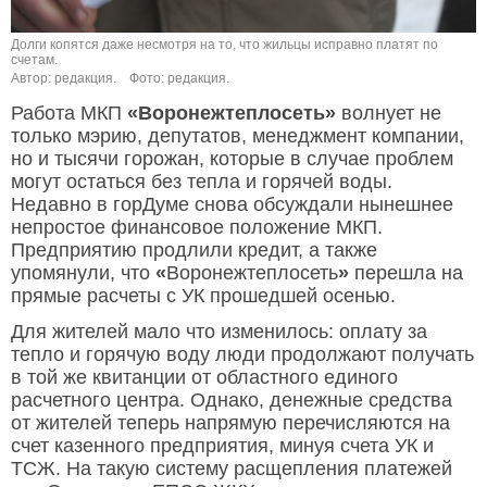
Долги копятся даже несмотря на то, что жильцы исправно платят по
счетам.
Автор: редакция.
Фото: редакция.
Работа МКП
«Воронежтеплосеть»
волнует не
только мэрию, депутатов, менеджмент компании,
но и тысячи горожан, которые в случае проблем
могут остаться без тепла и горячей воды.
Недавно в горДуме снова обсуждали нынешнее
непростое финансовое положение МКП.
Предприятию продлили кредит, а также
упомянули, что
«
Воронежтеплосеть
»
перешла на
прямые расчеты с УК прошедшей осенью.
Для жителей мало что изменилось: оплату за
тепло и горячую воду люди продолжают получать
в той же квитанции от областного единого
расчетного центра. Однако, денежные средства
от жителей теперь напрямую перечисляются на
счет казенного предприятия, минуя счета УК и
ТСЖ. На такую систему расщепления платежей