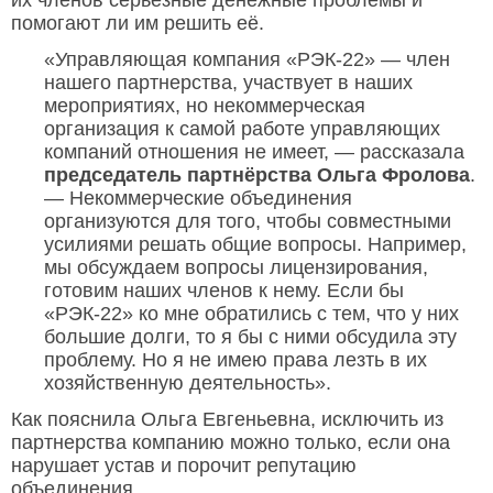
их членов серьезные денежные проблемы и
помогают ли им решить её.
«Управляющая компания «РЭК-22» — член
нашего партнерства, участвует в наших
мероприятиях, но некоммерческая
организация к самой работе управляющих
компаний отношения не имеет, — рассказала
председатель партнёрства Ольга Фролова
.
— Некоммерческие объединения
организуются для того, чтобы совместными
усилиями решать общие вопросы. Например,
мы обсуждаем вопросы лицензирования,
готовим наших членов к нему. Если бы
«РЭК-22» ко мне обратились с тем, что у них
большие долги, то я бы с ними обсудила эту
проблему. Но я не имею права лезть в их
хозяйственную деятельность».
Как пояснила Ольга Евгеньевна, исключить из
партнерства компанию можно только, если она
нарушает устав и порочит репутацию
объединения.