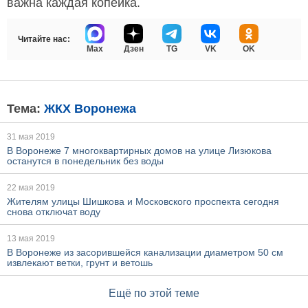
важна каждая копейка.
Читайте нас:
Max
Дзен
TG
VK
OK
Тема:
ЖКХ Воронежа
31 мая 2019
В Воронеже 7 многоквартирных домов на улице Лизюкова
останутся в понедельник без воды
22 мая 2019
Жителям улицы Шишкова и Московского проспекта сегодня
снова отключат воду
13 мая 2019
В Воронеже из засорившейся канализации диаметром 50 см
извлекают ветки, грунт и ветошь
Ещё по этой теме