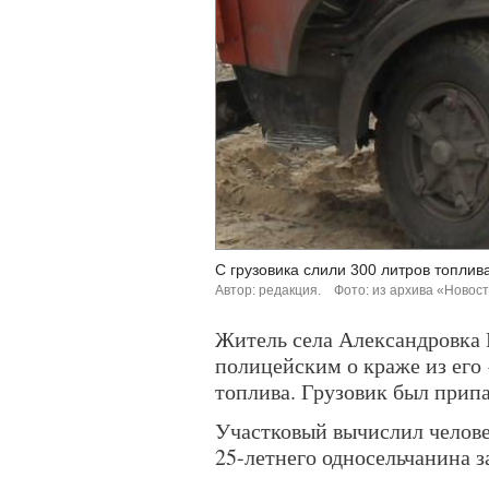
С грузовика слили 300 литров топлив
Автор: редакция.
Фото: из архива «Новос
Житель села Александровка 
полицейским о краже из его
топлива. Грузовик был припа
Участковый вычислил челове
25-летнего односельчанина з