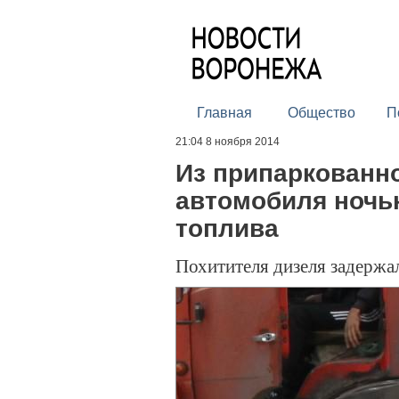
Главная
Общество
П
21:04 8 ноября 2014
Из припаркованн
автомобиля ночь
топлива
Похитителя дизеля задержа