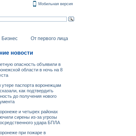
Мобильная версия
Бизнес
От первого лица
ние новости
етную опасность объявили в
онежской области в ночь на 8
уста
 утере паспорта воронежцам
сказали, как подтвердить
ность до получения нового
умента
оронеже и четырех районах
ючили сирены из-за угрозы
осредственного удара БПЛА
оронеже при пожаре в