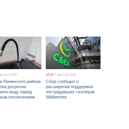
августа 2026
16:16
7 августа 2026
и Ленинского района
Сбер сообщил о
ежа досрочно
расширении поддержки
чили воду перед
пострадавших селлеров
вым отключением
Wildberries