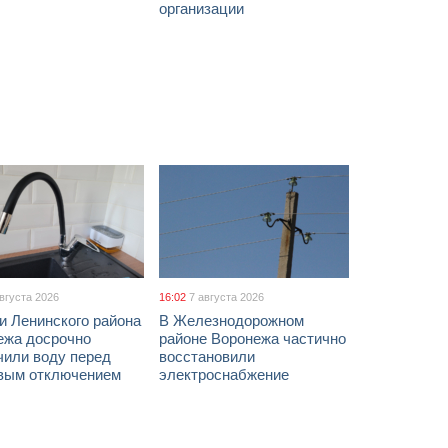
организации
августа 2026
16:02
7 августа 2026
и Ленинского района
В Железнодорожном
ежа досрочно
районе Воронежа частично
чили воду перед
восстановили
вым отключением
электроснабжение