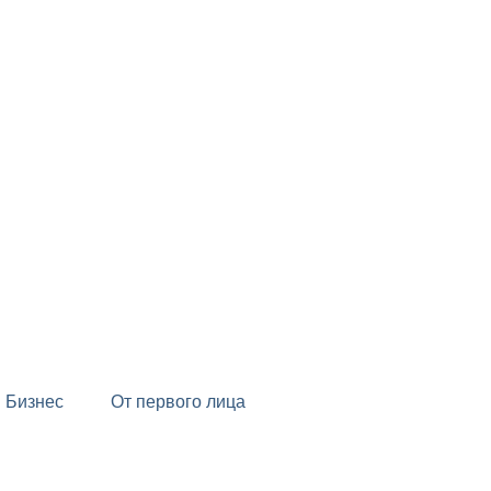
Бизнес
От первого лица