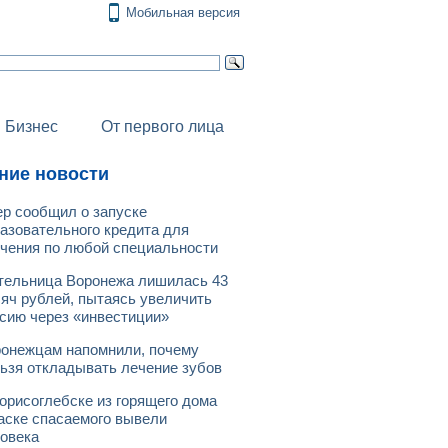
Мобильная версия
Бизнес
От первого лица
ние новости
р сообщил о запуске
азовательного кредита для
чения по любой специальности
ельница Воронежа лишилась 43
яч рублей, пытаясь увеличить
сию через «инвестиции»
онежцам напомнили, почему
ьзя откладывать лечение зубов
орисоглебске из горящего дома
аске спасаемого вывели
овека