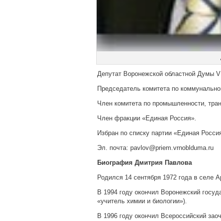
Депутат Воронежской областной Думы V 
Председатель комитета по коммунальном
Член комитета по промышленности, тран
Член фракции «Единая Россия».
Избран по списку партии «Единая Росси
Эл. почта: pavlov@priem.vrnoblduma.ru
Биография Дмитрия Павлова
Родился 14 сентября 1972 года в селе 
В 1994 году окончил Воронежский госуд
«учитель химии и биологии»).
В 1996 году окончил Всероссийский зао