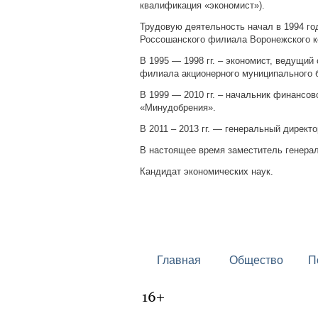
квалификация «экономист»).
Трудовую деятельность начал в 1994 го
Россошанского филиала Воронежского к
В 1995 — 1998 гг. – экономист, ведущи
филиала акционерного муниципального 
В 1999 — 2010 гг. – начальник финансо
«Минудобрения».
В 2011 – 2013 гг. — генеральный дирек
В настоящее время заместитель генера
Кандидат экономических наук.
Главная
Общество
П