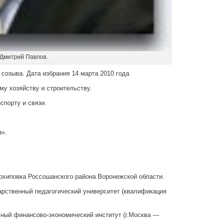
Дмитрий Павлов.
созыва. Дата избрания 14 марта 2010 года.
у хозяйству и строительству.
спорту и связи.
я».
Архиповка Россошанского района Воронежской области.
арственный педагогический университет (квалификация
чный финансово-экономический институт (г.Москва —