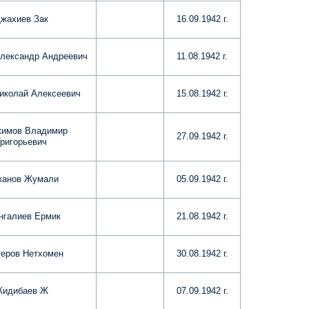
жахиев Зак
16.09.1942 г.
лександр Андреевич
11.08.1942 г.
иколай Алексеевич
15.08.1942 г.
кимов Владимир
27.09.1942 г.
Григорьевич
жанов Жумали
05.09.1942 г.
нгалиев Ермик
21.08.1942 г.
еров Нетхомен
30.08.1942 г.
идибаев Ж
07.09.1942 г.