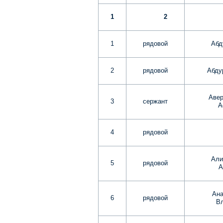
1
2
1
рядовой
Абд
2
рядовой
Абду
Авер
3
сержант
А
4
рядовой
Али
5
рядовой
А
Ана
6
рядовой
В