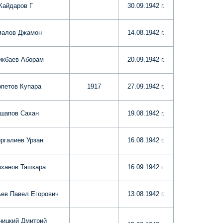
Кайдаров Г
30.09.1942 г.
малов Джамон
14.08.1942 г.
икбаев Аборам
20.09.1942 г.
рпетов Купара
1917
27.09.1942 г.
шапов Сахан
19.08.1942 г.
ргалиев Урзан
16.08.1942 г.
ханов Ташкара
16.09.1942 г.
ев Павел Егорович
13.08.1942 г.
ницкий Дмитрий