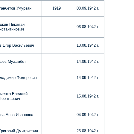
анбетов Умурзан
1919
08.09.1942 г.
шкин Николай
06.08.1942 г.
нстантинович
в Егор Васильевич
18.08.1942 г.
шев Мухамбет
14.08.1942 г.
ладимир Федорович
14.09.1942 г.
ченко Василий
15.08.1942 г.
Леонтьевич
ва Анна Ивановна
04.09.1942 г.
Григорий Дмитриевич
23.08.1942 г.