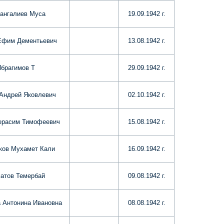
ангалиев Муса
19.09.1942 г.
Ефим Дементьевич
13.08.1942 г.
брагимов Т
29.09.1942 г.
Андрей Яковлевич
02.10.1942 г.
ерасим Тимофеевич
15.08.1942 г.
ков Мухамет Кали
16.09.1942 г.
атов Темербай
09.08.1942 г.
 Антонина Ивановна
08.08.1942 г.