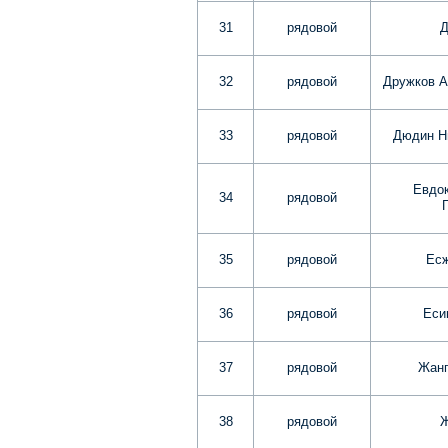
31
рядовой
Д
32
рядовой
Дружков А
33
рядовой
Дюдин Н
Евдо
34
рядовой
35
рядовой
Ес
36
рядовой
Еси
37
рядовой
Жанг
38
рядовой
Ж