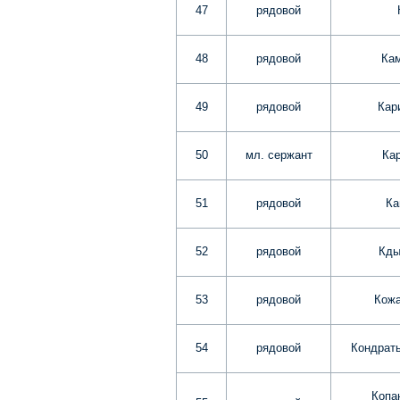
47
рядовой
48
рядовой
Ка
49
рядовой
Кар
50
мл. сержант
Ка
51
рядовой
Ка
52
рядовой
Кды
53
рядовой
Кожа
54
рядовой
Кондрать
Копа