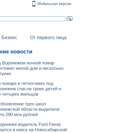
Мобильная версия
Бизнес
От первого лица
ние новости
 Воронежем ночной пожар
чтожил жилой дом и несколько
троек
 пожаре в пятиэтажке под
онежем спасли троих детей и
 четырех жильцов
обновление трех школ
онежской области выделили
ло 280 млн рублей
оронеже водитель Ford Fiesta
зался в киоск на Новосибирской: