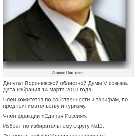
Андрей Притыкин.
Депутат Воронежской областной Думы V созыва.
Дата избрания 14 марта 2010 года.
Член комитетов по собственности и тарифам, по
предпринимательству и туризму.
Член фракции «Единая Россия».
Избран по избирательному округу №11.
Эл. почта: prytykin@priem.vrnoblduma.ru